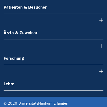
Patienten & Besucher
Ärzte & Zuweiser
Ärzte & Zuweiser
Forschung
Forschung
Lehre
Lehre
© 2026 Universitätsklinikum Erlangen