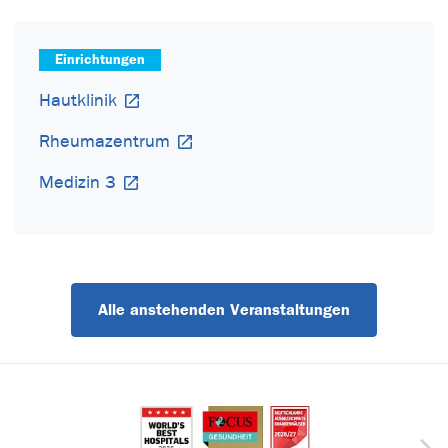
Einrichtungen
Hautklinik
Rheumazentrum
Medizin 3
Alle anstehenden Veranstaltungen