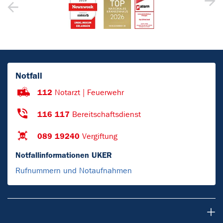
Notfall
112
Notarzt | Feuerwehr
116 117
Bereitschaftsdienst
089 19240
Vergiftung
Notfallinformationen UKER
Rufnummern und Notaufnahmen
Patienten & Besucher