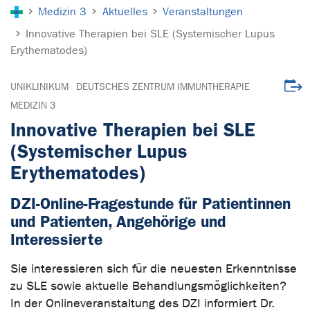
Sie sind hier:
Medizin 3
Aktuelles
Veranstaltungen
Innovative Therapien bei SLE (Systemischer Lupus
Erythematodes)
Veran
UNIKLINIKUM
DEUTSCHES ZENTRUM IMMUNTHERAPIE
MEDIZIN 3
Innovative Therapien bei SLE
(Systemischer Lupus
Erythematodes)
DZI-Online-Fragestunde für Patientinnen
und Patienten, Angehörige und
Interessierte
Sie interessieren sich für die neuesten Erkenntnisse
zu SLE sowie aktuelle Behandlungsmöglichkeiten?
In der Onlineveranstaltung des DZI informiert Dr.