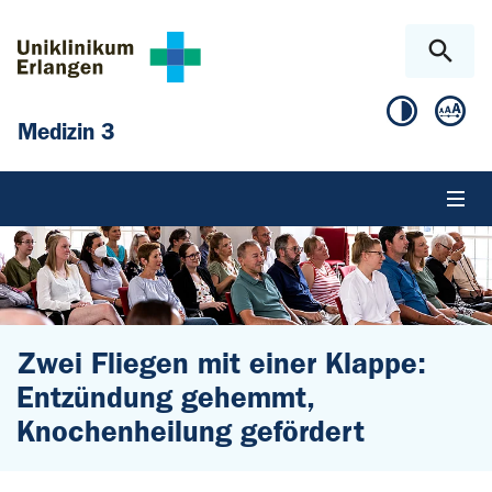
Zum Hauptinhalt springen
Skip to page footer
Medizin 3
Zwei Fliegen mit einer Klappe:
Entzündung gehemmt,
Knochenheilung gefördert