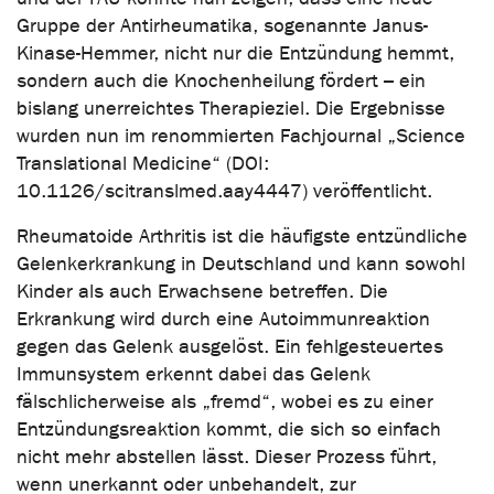
Gruppe der Antirheumatika, sogenannte Janus-
Kinase-Hemmer, nicht nur die Entzündung hemmt,
sondern auch die Knochenheilung fördert – ein
bislang unerreichtes Therapieziel. Die Ergebnisse
wurden nun im renommierten Fachjournal „Science
Translational Medicine“ (DOI:
10.1126/scitranslmed.aay4447) veröffentlicht.
Rheumatoide Arthritis ist die häufigste entzündliche
Gelenkerkrankung in Deutschland und kann sowohl
Kinder als auch Erwachsene betreffen. Die
Erkrankung wird durch eine Autoimmunreaktion
gegen das Gelenk ausgelöst. Ein fehlgesteuertes
Immunsystem erkennt dabei das Gelenk
fälschlicherweise als „fremd“, wobei es zu einer
Entzündungsreaktion kommt, die sich so einfach
nicht mehr abstellen lässt. Dieser Prozess führt,
wenn unerkannt oder unbehandelt, zur