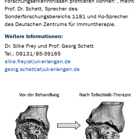
Forschungserkenntnissen profitieren können“, meint
Prof. Dr. Schett, Sprecher des
Sonderforschungsbereichs 1181 und Ko-Sprecher
des Deutschen Zentrums für Immuntherapie.
Weitere Informationen:
Dr. Silke Frey und Prof. Georg Schett
Tel.: 09131/85-39165
silke.frey(at)uk-erlangen.de
georg.schett(at)uk-erlangen.de