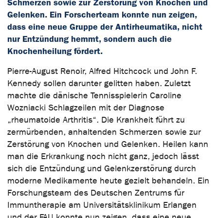
Schmerzen sowie zur Zerstörung von Knochen und
Gelenken. Ein Forscherteam konnte nun zeigen,
dass eine neue Gruppe der Antirheumatika, nicht
nur Entzündung hemmt, sondern auch die
Knochenheilung fördert.
Pierre-August Renoir, Alfred Hitchcock und John F.
Kennedy sollen darunter gelitten haben. Zuletzt
machte die dänische Tennisspielerin Caroline
Wozniacki Schlagzeilen mit der Diagnose
„rheumatoide Arthritis“. Die Krankheit führt zu
zermürbenden, anhaltenden Schmerzen sowie zur
Zerstörung von Knochen und Gelenken. Heilen kann
man die Erkrankung noch nicht ganz, jedoch lässt
sich die Entzündung und Gelenkzerstörung durch
moderne Medikamente heute gezielt behandeln. Ein
Forschungsteam des Deutschen Zentrums für
Immuntherapie am Universitätsklinikum Erlangen
und der FAU konnte nun zeigen, dass eine neue