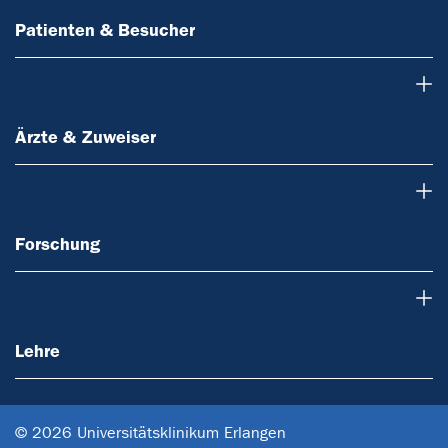
Patienten & Besucher
Ärzte & Zuweiser
Ärzte & Zuweiser
Forschung
Forschung
Lehre
Lehre
© 2026 Universitätsklinikum Erlangen