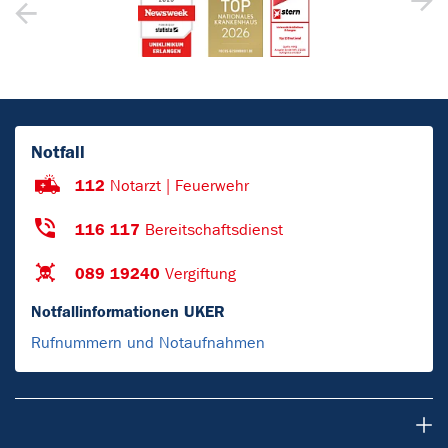
Notfall
112
Notarzt | Feuerwehr
116 117
Bereitschaftsdienst
089 19240
Vergiftung
Notfallinformationen UKER
Rufnummern und Notaufnahmen
Patienten & Besucher