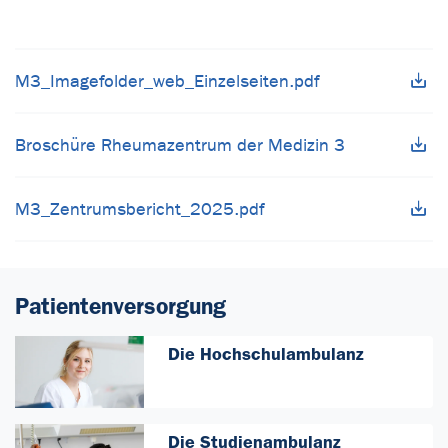
M3_Imagefolder_web_Einzelseiten.pdf
Broschüre Rheumazentrum der Medizin 3
M3_Zentrumsbericht_2025.pdf
Patientenversorgung
Die Hochschulambulanz
Die Studienambulanz