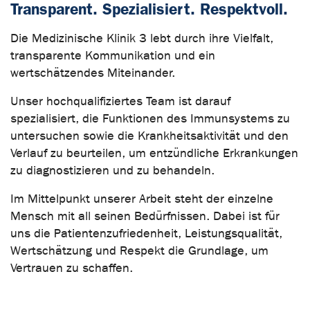
Transparent. Spezialisiert. Respektvoll.
Die Medizinische Klinik 3 lebt durch ihre Vielfalt,
transparente Kommunikation und ein
wertschätzendes Miteinander.
Unser hochqualifiziertes Team ist darauf
spezialisiert, die Funktionen des Immunsystems zu
untersuchen sowie die Krankheitsaktivität und den
Verlauf zu beurteilen, um entzündliche Erkrankungen
zu diagnostizieren und zu behandeln.
Im Mittelpunkt unserer Arbeit steht der einzelne
Mensch mit all seinen Bedürfnissen. Dabei ist für
uns die Patientenzufriedenheit, Leistungsqualität,
Wertschätzung und Respekt die Grundlage, um
Vertrauen zu schaffen.