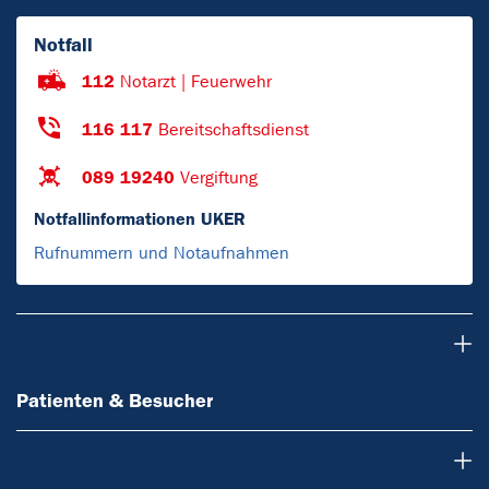
Notfall
112
Notarzt | Feuerwehr
116 117
Bereitschaftsdienst
089 19240
Vergiftung
Notfallinformationen UKER
Rufnummern und Notaufnahmen
Patienten & Besucher
Patienten & Besucher
Ärzte & Zuweiser