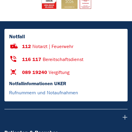
Notfall
112
Notarzt | Feuerwehr
116 117
Bereitschaftsdienst
089 19240
Vergiftung
Notfallinformationen UKER
Rufnummern und Notaufnahmen
Patienten & Besucher