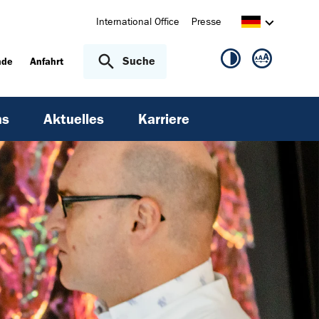
International Office
Presse
Suche
nde
Anfahrt
ns
Aktuelles
Karriere