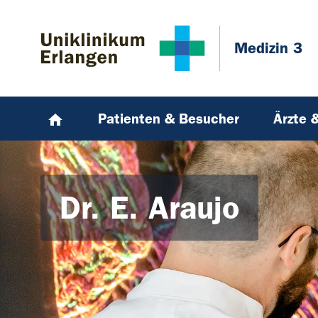
Zum Hauptinhalt springen
Skip to page footer
Medizin 3
Patienten & Besucher
Ärzte 
Dr. E. Araujo