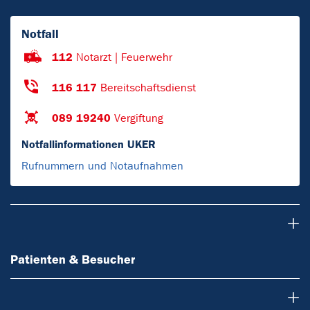
Notfall
112
Notarzt | Feuerwehr
116 117
Bereitschaftsdienst
089 19240
Vergiftung
Notfallinformationen UKER
Rufnummern und Notaufnahmen
Patienten & Besucher
Patienten & Besucher
Ärzte & Zuweiser