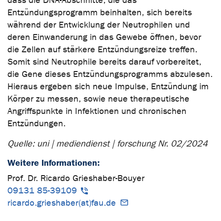
dass die DNA-Abschnitte, die das
Entzündungsprogramm beinhalten, sich bereits
während der Entwicklung der Neutrophilen und
deren Einwanderung in das Gewebe öffnen, bevor
die Zellen auf stärkere Entzündungsreize treffen.
Somit sind Neutrophile bereits darauf vorbereitet,
die Gene dieses Entzündungsprogramms abzulesen.
Hieraus ergeben sich neue Impulse, Entzündung im
Körper zu messen, sowie neue therapeutische
Angriffspunkte in Infektionen und chronischen
Entzündungen.
Quelle: uni | mediendienst | forschung Nr. 02/2024
Weitere Informationen:
Prof. Dr. Ricardo Grieshaber-Bouyer
09131 85-39109
ricardo.grieshaber(at)fau.de