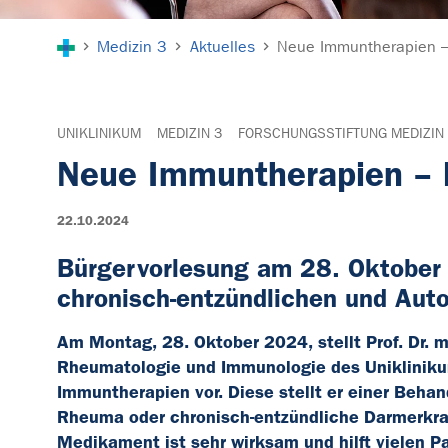
Sie sind hier:
Medizin 3
Aktuelles
Neue Immuntherapien –
UNIKLINIKUM
MEDIZIN 3
FORSCHUNGSSTIFTUNG MEDIZIN
Neue Immuntherapien – 
22.10.2024
Bürgervorlesung am 28. Oktober
chronisch-entzündlichen und Au
Am Montag, 28. Oktober 2024, stellt Prof. Dr. m
Rheumatologie und Immunologie des Uniklinikum
Immuntherapien vor. Diese stellt er einer Beh
Rheuma oder chronisch-entzündliche Darmerkra
Medikament ist sehr wirksam und hilft vielen 