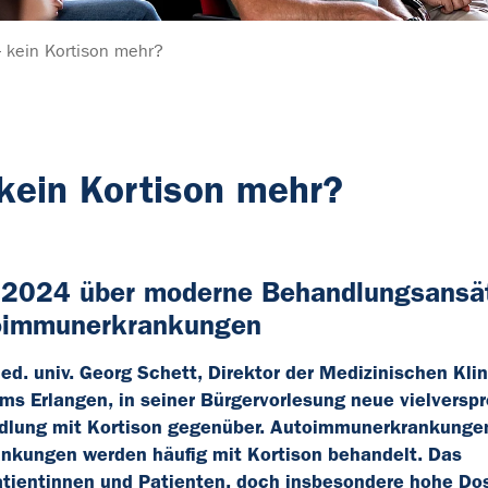
 kein Kortison mehr?
kein Kortison mehr?
 2024 über moderne Behandlungsansät
toimmunerkrankungen
ed. univ. Georg Schett, Direktor der Medizinischen Klin
s Erlangen, in seiner Bürgervorlesung neue vielversp
andlung mit Kortison gegenüber. Autoimmunerkrankunge
nkungen werden häufig mit Kortison behandelt. Das
Patientinnen und Patienten, doch insbesondere hohe Do