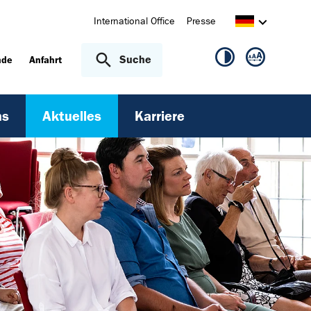
International Office
Presse
Suche
nde
Anfahrt
ns
Aktuelles
Karriere