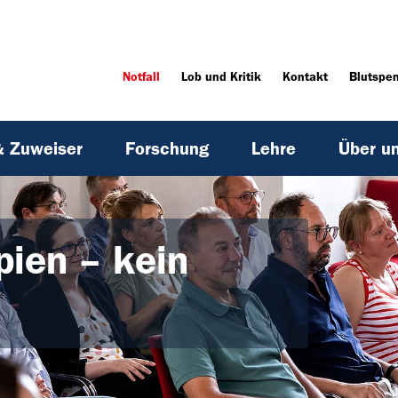
Notfall
Lob und Kritik
Kontakt
Blutspe
& Zuweiser
Forschung
Lehre
Über u
ien – kein