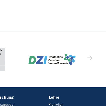
rschung
Lehre
itsgruppen
Promotion