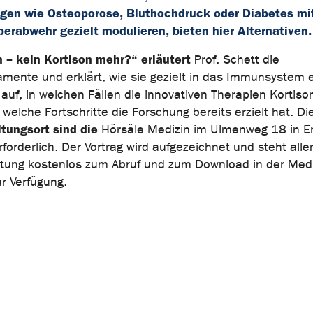
gen wie Osteoporose, Bluthochdruck oder Diabetes mit
erabwehr gezielt modulieren, bieten hier Alternativen.
– kein Kortison mehr?“ erläutert
Prof. Schett die
ente und erklärt, wie sie gezielt in das Immunsystem e
f, in welchen Fällen die innovativen Therapien Kortiso
elche Fortschritte die Forschung bereits erzielt hat. Di
ltungsort sind die
Hörsäle Medizin im Ulmenweg 18 in E
erforderlich. Der Vortrag wird aufgezeichnet und steht alle
altung kostenlos zum Abruf und zum Download in der Med
ur Verfügung.