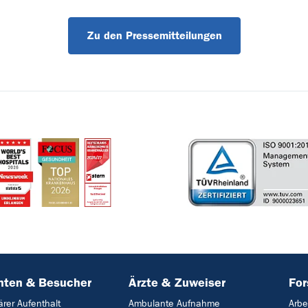
Zu den Pressemitteilungen
nten & Besucher
Ärzte & Zuweiser
Fo
ärer Aufenthalt
Ambulante Aufnahme
Arbe