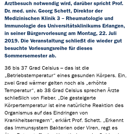
Arztbesuch notwendig wird, darüber spricht Prof.
Dr. med. univ. Georg Schett, Direktor der
Medizinischen Klinik 3 – Rheumatologie und
Immunologie des Universitätsklinikums Erlangen,
in seiner Bürgervorlesung am Montag, 22. Juli
2019. Die Veranstaltung schließt die wieder gut
besuchte Vorlesungsreihe für dieses
Sommersemester ab.
36 bis 37 Grad Celsius – das ist die
„Betriebstemperatur“ eines gesunden Körpers. Ein,
zwei Grad wärmer gelten noch als „erhöhte
Temperatur“, ab 38 Grad Celsius sprechen Ärzte
schließlich von Fieber. „Die gesteigerte
Körpertemperatur ist eine natürliche Reaktion des
Organismus auf das Eindringen von
Krankheitserregern“, erklärt Prof. Schett. „Erkennt
das Immunsystem Bakterien oder Viren, regt es