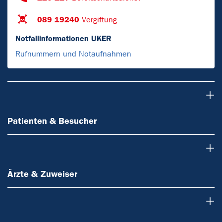
089 19240
Vergiftung
Notfallinformationen UKER
Rufnummern und Notaufnahmen
Patienten & Besucher
Patienten & Besucher
Ärzte & Zuweiser
Ärzte & Zuweiser
Forschung