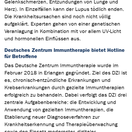
Gelenkschmerzen, Entzündungen von Lunge und
Herz). In Einzelfällen kann der Lupus tödlich enden.
Die Krankheitsursachen sind noch nicht völlig
aufgeklärt. Experten gehen von einer genetischen
Veranlagung in Kombination mit vor allem UV-Licht
und hormonellen Einflüssen aus.
Deutsches Zentrum Immuntherapie bietet Hotline
für Betroffene
Das Deutsche Zentrum Immuntherapie wurde im
Februar 2018 in Erlangen gegründet. Ziel des DZI ist
es, chronisch-entzündliche Erkrankungen und
Krebserkrankungen durch gezielte Immuntherapien
erfolgreich zu behandeln. Dabei verfolgt das DZI drei
zentrale Aufgabenbereiche: die Entwicklung und
Anwendung von gezielten Immuntherapien, die
Etablierung neuer Diagnoseverfahren zur
Krankheitserkennung und Therapieüberwachung
sowie den Einsatz modernster, digitaler