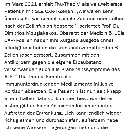
Im März 2021 erhielt Thu-Thao V. als weltweit erste
Patientin mit SLE CAR-T-Zellen. „Wir waren sehr
überrascht, wie schnell sich ihr Zustand unmittelbar
nach der Zellinfusion besserte“, berichtet Prof. Dr.
Dimitrios Mougiakakos, Oberarzt der Medizin 5. „Die
CAR-T-Zellen haben ihre Aufgabe ausgezeichnet
erledigt und haben die krankheitsvermittelnden B-
Zellen rasch zerstört. Zusammen mit den
Antikörpern gegen die eigene Erbsubstanz
verschwanden auch alle Krankheitssymptome des
SLE.“ Thu-Thao V. konnte alle
immununterdrückenden Medikamente inklusive
Kortison absetzen. Die Patientin ist nun seit knapp
einem halben Jahr vollkommen beschwerdefrei,
bisher gibt es keine Anzeichen für ein erneutes
Auftreten der Erkrankung. „Ich kann endlich wieder
richtig atmen und durchschlafen, außerdem habe
ich keine Wassereinlagerungen mehr und die