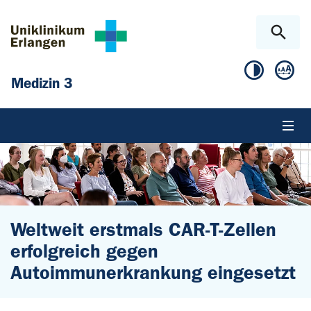
Zum Hauptinhalt springen
Skip to page footer
Medizin 3
Weltweit erstmals CAR-T-Zellen
erfolgreich gegen
Autoimmunerkrankung eingesetzt