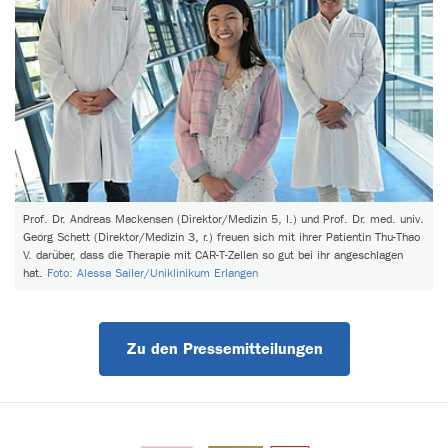
Prof. Dr. Andreas Mackensen (Direktor/Medizin 5, l.) und Prof. Dr. med. univ.
Georg Schett (Direktor/Medizin 3, r.) freuen sich mit ihrer Patientin Thu-Thao
V. darüber, dass die Therapie mit CAR-T-Zellen so gut bei ihr angeschlagen
hat.
Foto: Alessa Sailer/Uniklinikum Erlangen
Zu den Pressemitteilungen