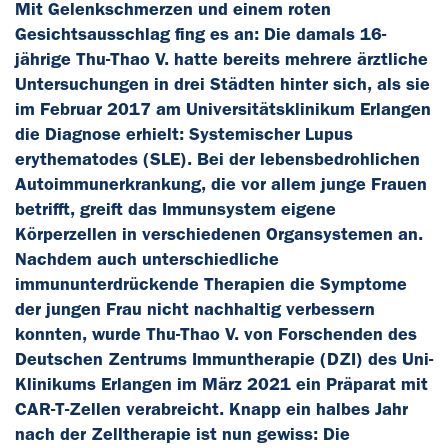
Mit Gelenkschmerzen und einem roten
Gesichtsausschlag fing es an: Die damals 16-
jährige Thu-Thao V. hatte bereits mehrere ärztliche
Untersuchungen in drei Städten hinter sich, als sie
im Februar 2017 am Universitätsklinikum Erlangen
die Diagnose erhielt: Systemischer Lupus
erythematodes (SLE). Bei der lebensbedrohlichen
Autoimmunerkrankung, die vor allem junge Frauen
betrifft, greift das Immunsystem eigene
Körperzellen in verschiedenen Organsystemen an.
Nachdem auch unterschiedliche
immununterdrückende Therapien die Symptome
der jungen Frau nicht nachhaltig verbessern
konnten, wurde Thu-Thao V. von Forschenden des
Deutschen Zentrums Immuntherapie (DZI) des Uni-
Klinikums Erlangen im März 2021 ein Präparat mit
CAR-T-Zellen verabreicht. Knapp ein halbes Jahr
nach der Zelltherapie ist nun gewiss: Die