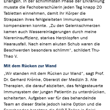
Erlangen. In der schlimmsten Phase der Erkrankung
musste die Fachoberschülerin jeden Tag knapp 20
Tabletten einnehmen, damit ihr Körper die
Strapazen ihres fehlgeleiteten Immunsystems
kompensieren konnte. „Zu den Gelenkschmerzen
kamen auch Wassereinlagerungen durch meine
Niereninsuffizienz, starkes Herzklopfen und
Haarausfall. Nach einem akuten Schub waren die
Beschwerden besonders schlimm“, schildert Thu-
Thao V.
Mit dem Rücken zur Wand
„Wir standen mit dem Rücken zur Wand“, sagt Prof.
Dr. Gerhard Krönke, Oberarzt der Medizin 3. Alle
Therapien, die darauf abzielten, das fehlgesteuerte
Immunsystem der jungen Patientin zu unterdrücken,
scheiterten. Aufgeben war für das behandelnde
Team an dieser Stelle jedoch keine Option und die