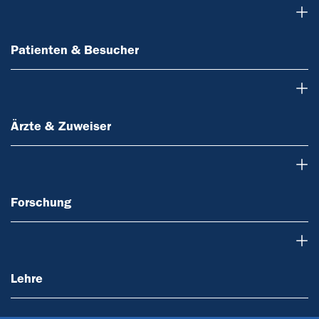
Patienten & Besucher
Patienten & Besucher
Ärzte & Zuweiser
Ärzte & Zuweiser
Forschung
Forschung
Lehre
Lehre