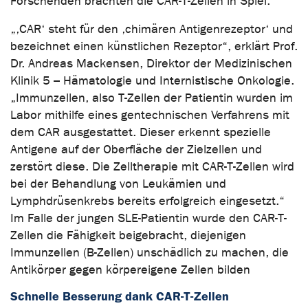
Forschenden brachten die CAR-T-Zellen in Spiel.
„‚CAR‘ steht für den ‚chimären Antigenrezeptor‘ und
bezeichnet einen künstlichen Rezeptor“, erklärt Prof.
Dr. Andreas Mackensen, Direktor der Medizinischen
Klinik 5 – Hämatologie und Internistische Onkologie.
„Immunzellen, also T-Zellen der Patientin wurden im
Labor mithilfe eines gentechnischen Verfahrens mit
dem CAR ausgestattet. Dieser erkennt spezielle
Antigene auf der Oberfläche der Zielzellen und
zerstört diese. Die Zelltherapie mit CAR-T-Zellen wird
bei der Behandlung von Leukämien und
Lymphdrüsenkrebs bereits erfolgreich eingesetzt.“
Im Falle der jungen SLE-Patientin wurde den CAR-T-
Zellen die Fähigkeit beigebracht, diejenigen
Immunzellen (B-Zellen) unschädlich zu machen, die
Antikörper gegen körpereigene Zellen bilden
Schnelle Besserung dank CAR-T-Zellen