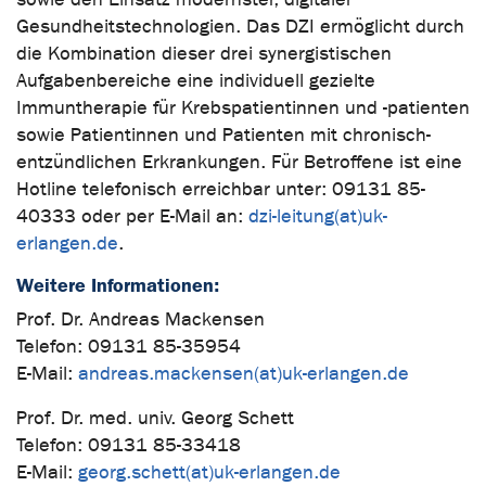
Gesundheitstechnologien. Das DZI ermöglicht durch
die Kombination dieser drei synergistischen
Aufgabenbereiche eine individuell gezielte
Immuntherapie für Krebspatientinnen und -patienten
sowie Patientinnen und Patienten mit chronisch-
entzündlichen Erkrankungen. Für Betroffene ist eine
Hotline telefonisch erreichbar unter: 09131 85-
40333 oder per E-Mail an:
dzi-leitung(at)uk-
erlangen.de
.
Weitere Informationen:
Prof. Dr. Andreas Mackensen
Telefon: 09131 85-35954
E-Mail:
andreas.mackensen(at)uk-erlangen.de
Prof. Dr. med. univ. Georg Schett
Telefon: 09131 85-33418
E-Mail:
georg.schett(at)uk-erlangen.de